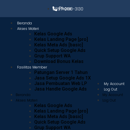
Phone
0857-2130-3130
Beranda
Akses Materi
Kelas Google Ads
Kelas Landing Page [pro]
Kelas Meta Ads [basic]
Quick Setup Google Ads
Grup Support WA
Download Bonus Kelas
Fasilitas Member
Patungan Server 1 Tahun
Jasa Setup Google Ads 1X
Jasa Pembuatan Web LP
My Account
Jasa Handle Google Ads
Log Out
Beranda
My Account
Akses Materi
Log Out
Kelas Google Ads
Kelas Landing Page [pro]
Kelas Meta Ads [basic]
Quick Setup Google Ads
Grup Support WA